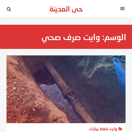
لتجاوز
حى المدينة
لى
القائمة
لمحتوى
الوسم:
وايت صرف صحي
وايت شفط بيارات