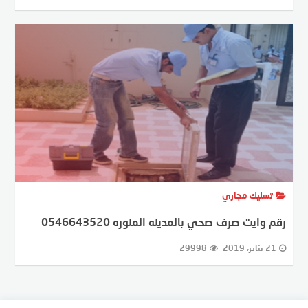
تسليك مجاري
رقم وايت صرف صحي بالمدينه المنوره 0546643520
21 يناير، 2019
29998