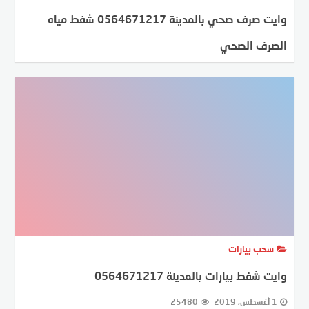
وايت صرف صحي بالمدينة 0564671217 شفط مياه
الصرف الصحي
23 فبراير، 2020
21575
سحب بيارات
وايت شفط بيارات بالمدينة 0564671217
1 أغسطس، 2019
25480