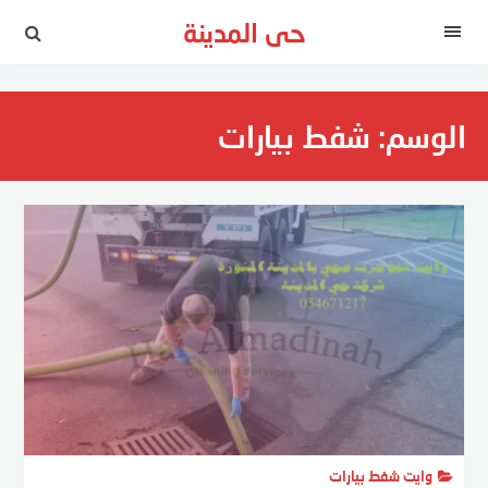
لتجاوز
حى المدينة
لى
القائمة
لمحتوى
الوسم:
شفط بيارات
وايت شفط بيارات