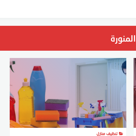
المنورة
تنظيف منازل